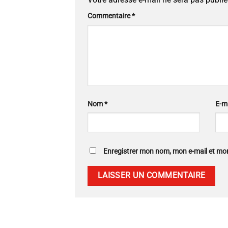
Commentaire
*
Nom
*
E-m
Enregistrer mon nom, mon e-mail et mo