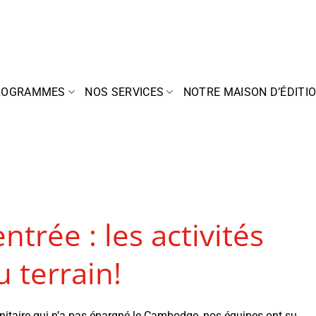
ROGRAMMES
NOS SERVICES
NOTRE MAISON D’ÉDITI
entrée : les activités
 terrain!
 sanitaire qui n’a pas épargné le Cambodge, nos équipes ont su