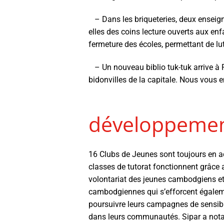
– Dans les briqueteries, deux enseigna
elles des coins lecture ouverts aux en
fermeture des écoles, permettant de lut
– Un nouveau biblio tuk-tuk arrive à 
bidonvilles de la capitale. Nous vous e
développement
16 Clubs de Jeunes sont toujours en ac
classes de tutorat fonctionnent grâce 
volontariat des jeunes cambodgiens e
cambodgiennes qui s’efforcent égale
poursuivre leurs campagnes de sensibi
dans leurs communautés. Sipar a no