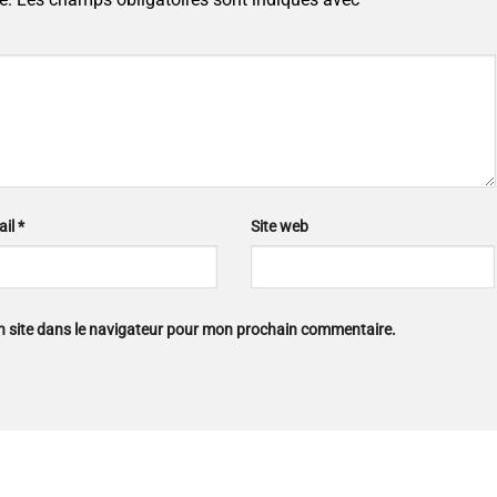
ail
*
Site web
n site dans le navigateur pour mon prochain commentaire.