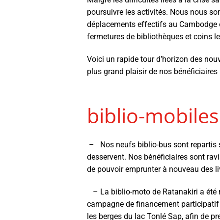
poursuivre les activités. Nous nous s
déplacements effectifs au Cambodge ou
fermetures de bibliothèques et coins lec
Voici un rapide tour d’horizon des nou
plus grand plaisir de nos bénéficiaires 
biblio-mobiles
– Nos neufs biblio-bus sont repartis su
desservent. Nos bénéficiaires sont ravi
de pouvoir emprunter à nouveau des li
– La biblio-moto de Ratanakiri a été r
campagne de financement participatif d
les berges du lac Tonlé Sap, afin de pr