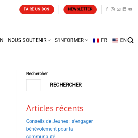
FAIRE UN DON
NEWSLETTER
ON
NOUS SOUTENIR
S’INFORMER
FR
EN
Rechercher
RECHERCHER
Articles récents
Conseils de Jeunes : s’engager
bénévolement pour la
communauté