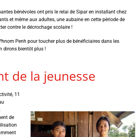
ntes bénévoles ont pris le relai de Sipar en installant chez
fants et même aux adultes, une aubaine en cette période de
ter contre le décrochage scolaire !
Phnom Penh pour toucher plus de bénéficiaires dans les
n dirons bientôt plus !
 de la jeunesse
tivité, 11
au
t
ment de
lisation
tamment