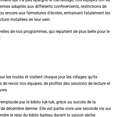
ommes adaptés aux différents confinements, restrictions de
 encore aux fermetures d’écoles, entrainant fatalement les
ture installées en leur sein.
velles de nos programmes, qui repartent de plus belle pour le
:
r les routes et visitent chaque jour les villages qu’ils
s de revoir nos équipes, de profiter des sessions de lecture et
vres
emplacée par le biblio tuk-tuk, grâce au succès de la
e décembre dernier. Elle est partie vivre une seconde vie sur
endre le relai du biblio bateau durant la saison sèche