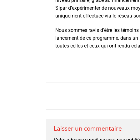
niveau primaire, grâce au financement
Sipar d’expérimenter de nouveaux moye
uniquement effectuée via le réseau so
Nous sommes ravis d’être les témoins d
lancement de ce programme, dans un pay
toutes celles et ceux qui ont rendu cel
Laisser un commentaire
Votre adresse e-mail ne sera pas publié