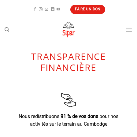
Passer
FAIRE UN DON
au
contenu
TRANSPARENCE
FINANCIÈRE
Nous redistribuons
91 % de vos dons
pour nos
activités sur le terrain au Cambodge