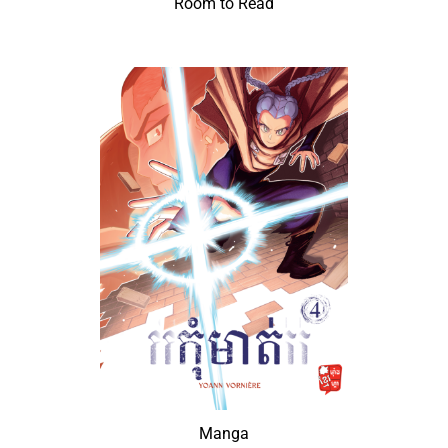
Room to Read
Manga