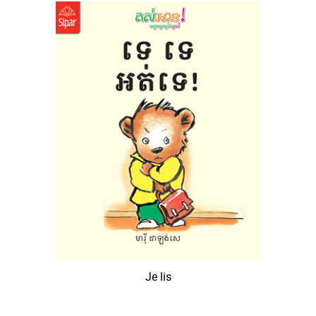
Je lis