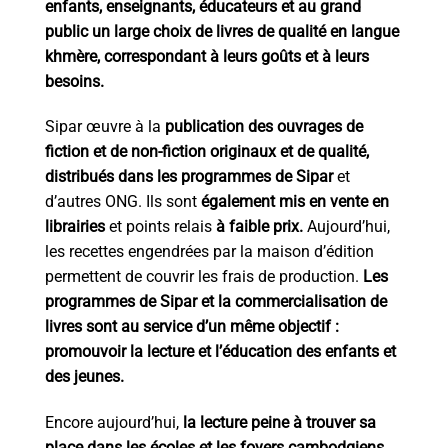
enfants, enseignants, éducateurs et au grand
niveaux de
public un large choix de livres de qualité en langue
lecture
khmère, correspondant à leurs goûts et à leurs
besoins.
Sipar œuvre à la
publication des ouvrages de
fiction et de non-fiction originaux et de qualité,
distribués dans les programmes de Sipar
et
d’autres ONG. Ils sont
également mis en vente en
librairies
et points relais
à faible prix.
Aujourd’hui,
les recettes engendrées par la maison d’édition
permettent de couvrir les frais de production.
Les
programmes de Sipar et la commercialisation de
livres sont au service d’un même objectif :
promouvoir la lecture et l’éducation des enfants et
des jeunes.
Encore aujourd’hui,
la lecture peine à trouver sa
place dans les écoles et les foyers cambodgiens.