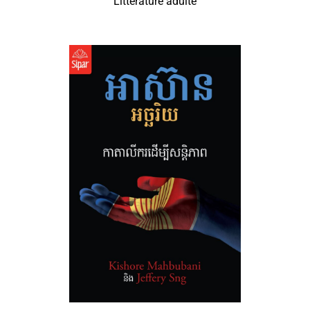
Littérature adulte