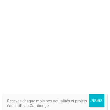
développement de la
jeunesse
Recevez chaque mois nos actualités et projets
FERMER
éducatifs au Cambodge.